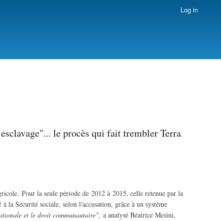
Log in
esclavage"... le procès qui fait trembler Terra
icole. Pour la seule période de 2012 à 2015, celle retenue par la
 à la Sécurité sociale, selon l'accusation, grâce à un système
 nationale et le droit communautaire",
a analysé Béatrice Mesini,