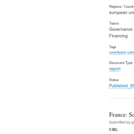
Regions / Count
european un
Topics
Governance a
Financing
Tags
contribution coll
Document Type
report
Status
Published_S
France: S
Submitted by
g
URL