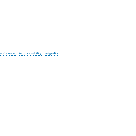
_agreement
interoperability
migration