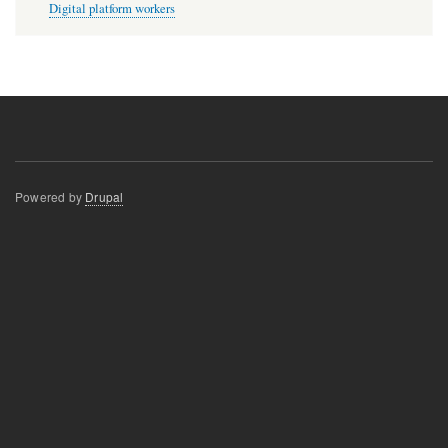
Digital platform workers
Powered by
Drupal