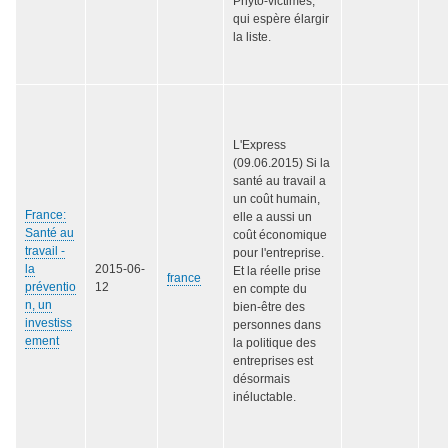
Phyto-victimes,
qui espère élargir
la liste.
L'Express
(09.06.2015) Si la
santé au travail a
un coût humain,
France:
elle a aussi un
Santé au
coût économique
travail -
pour l'entreprise.
la
2015-06-
Et la réelle prise
france
préventio
12
en compte du
n, un
bien-être des
investiss
personnes dans
ement
la politique des
entreprises est
désormais
inéluctable.