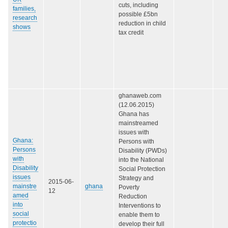
cuts, including
families,
possible £5bn
research
reduction in child
shows
tax credit
ghanaweb.com
(12.06.2015)
Ghana has
mainstreamed
issues with
Ghana:
Persons with
Persons
Disability (PWDs)
with
into the National
Disability
Social Protection
issues
Strategy and
2015-06-
mainstre
ghana
Poverty
12
amed
Reduction
into
Interventions to
social
enable them to
protectio
develop their full