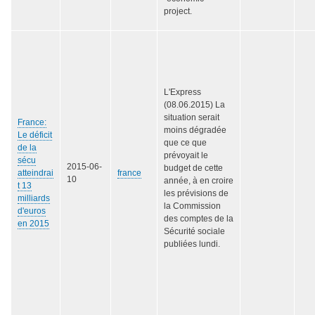
project.
L'Express
(08.06.2015) La
situation serait
France:
moins dégradée
Le déficit
que ce que
de la
prévoyait le
sécu
2015-06-
budget de cette
atteindrai
france
10
année, à en croire
t 13
les prévisions de
milliards
la Commission
d'euros
des comptes de la
en 2015
Sécurité sociale
publiées lundi.