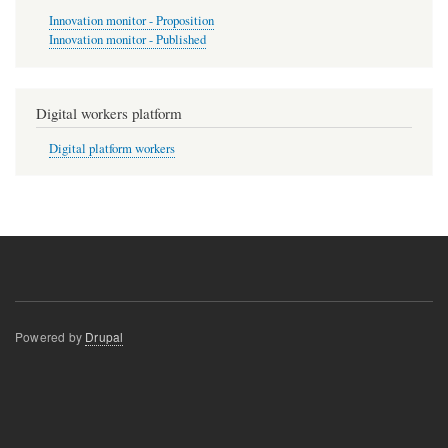
Innovation monitor - Proposition
Innovation monitor - Published
Digital workers platform
Digital platform workers
Powered by
Drupal