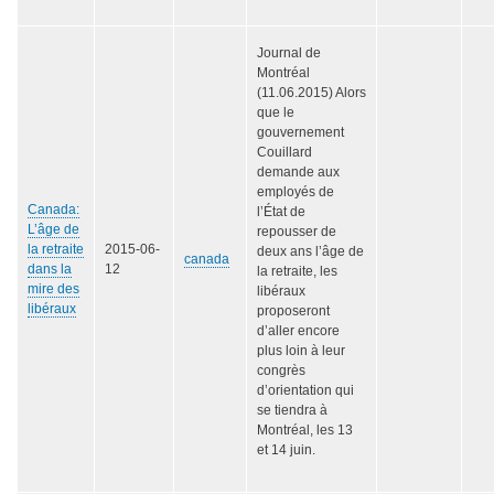
Journal de
Montréal
(11.06.2015) Alors
que le
gouvernement
Couillard
demande aux
employés de
Canada:
l’État de
L’âge de
repousser de
la retraite
2015-06-
deux ans l’âge de
canada
dans la
12
la retraite, les
mire des
libéraux
libéraux
proposeront
d’aller encore
plus loin à leur
congrès
d’orientation qui
se tiendra à
Montréal, les 13
et 14 juin.