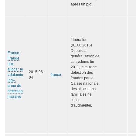
après un pic…
Libération
(01.06.2015)
Depuis la
France:
généralisation de
Fraude
ce système fin
aux
2011, le taux de
allocs : le
2015-06-
détection des
«datamin
france
04
fraudes par la
ing»,
Caisse nationale
arme de
des allocations
détection
familiales ne
massive
cesse
d'augmenter.