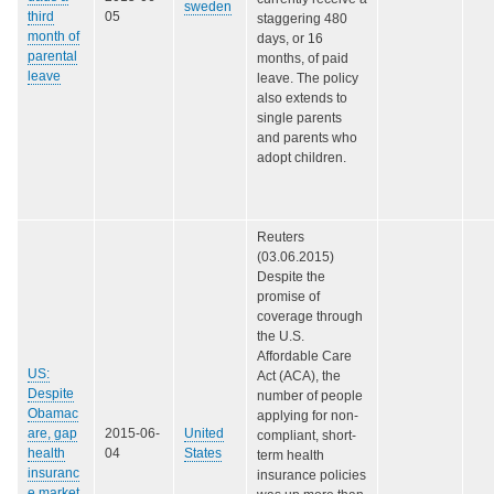
sweden
third
05
staggering 480
month of
days, or 16
parental
months, of paid
leave
leave. The policy
also extends to
single parents
and parents who
adopt children.
Reuters
(03.06.2015)
Despite the
promise of
coverage through
the U.S.
Affordable Care
US:
Act (ACA), the
Despite
number of people
Obamac
applying for non-
are, gap
2015-06-
United
compliant, short-
health
04
States
term health
insuranc
insurance policies
e market