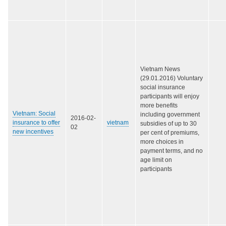
Vietnam News
(29.01.2016) Voluntary
social insurance
participants will enjoy
more benefits
Vietnam: Social
including government
2016-02-
insurance to offer
vietnam
subsidies of up to 30
02
new incentives
per cent of premiums,
more choices in
payment terms, and no
age limit on
participants