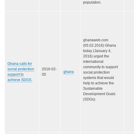
population.
ghanaweb.com
(05.02.2016) Ghana
today (January 4,
2016) urged the
international
Ghana calls for
community to support
social protection
2016-02-
ghana
social protection
support to
05
systems that would
achieve SDGS.
help to achieve the
Sustainable
Development Goals
(SDGs).