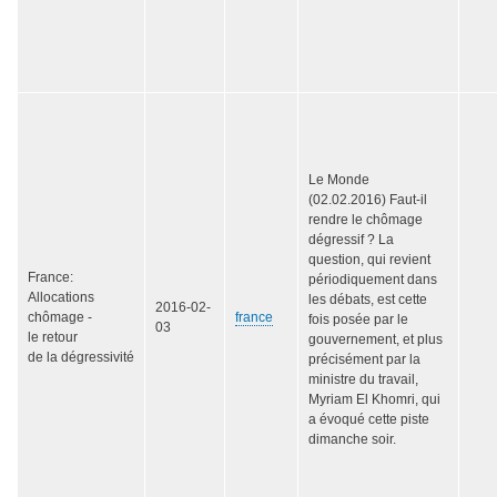
Le Monde
(02.02.2016) Faut-il
rendre le chômage
dégressif ? La
question, qui revient
France:
périodiquement dans
Allocations
les débats, est cette
2016-02-
chômage -
france
fois posée par le
03
le retour
gouvernement, et plus
de la dégressivité
précisément par la
ministre du travail,
Myriam El Khomri, qui
a évoqué cette piste
dimanche soir.