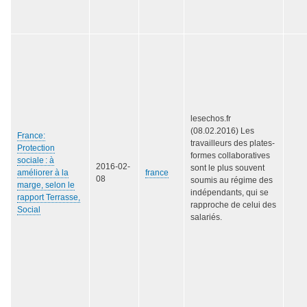
lesechos.fr
(08.02.2016) Les
France:
travailleurs des plates-
Protection
formes collaboratives
sociale : à
2016-02-
sont le plus souvent
améliorer à la
france
08
soumis au régime des
marge, selon le
indépendants, qui se
rapport Terrasse,
rapproche de celui des
Social
salariés.