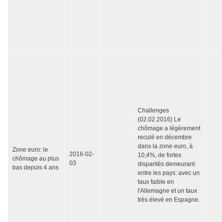
Challenges
(02.02.2016) Le
chômage a légèrement
reculé en décembre
dans la zone euro, à
Zone euro: le
2016-02-
10,4%, de fortes
chômage au plus
03
disparités demeurant
bas depuis 4 ans
entre les pays: avec un
taux faible en
l'Allemagne et un taux
très élevé en Espagne.