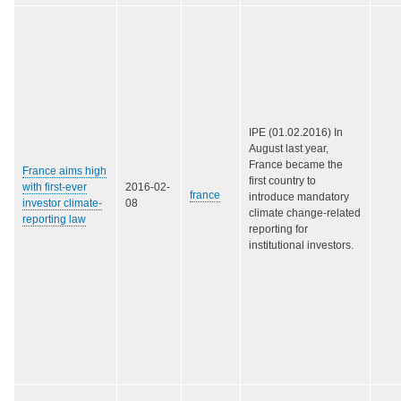
IPE (01.02.2016) In
August last year,
France became the
France aims high
first country to
with first-ever
2016-02-
france
introduce mandatory
investor climate-
08
climate change-related
reporting law
reporting for
institutional investors.