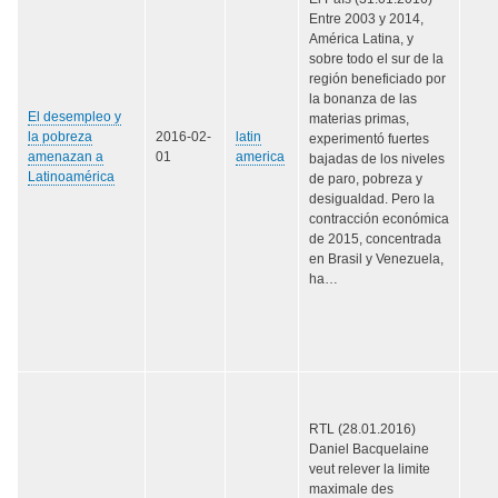
Entre 2003 y 2014,
América Latina, y
sobre todo el sur de la
región beneficiado por
la bonanza de las
El desempleo y
materias primas,
la pobreza
2016-02-
latin
experimentó fuertes
amenazan a
01
america
bajadas de los niveles
Latinoamérica
de paro, pobreza y
desigualdad. Pero la
contracción económica
de 2015, concentrada
en Brasil y Venezuela,
ha…
RTL (28.01.2016)
Daniel Bacquelaine
veut relever la limite
maximale des