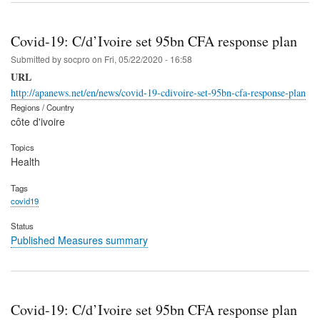
Covid-19: C/d’Ivoire set 95bn CFA response plan
Submitted by
socpro
on
Fri, 05/22/2020 - 16:58
URL
http://apanews.net/en/news/covid-19-cdivoire-set-95bn-cfa-response-plan
Regions / Country
côte d'ivoire
Topics
Health
Tags
covid19
Status
Published Measures summary
Covid-19: C/d’Ivoire set 95bn CFA response plan