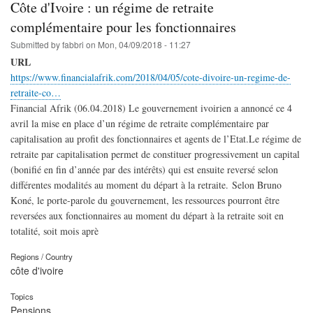
Côte d'Ivoire : un régime de retraite
complémentaire pour les fonctionnaires
Submitted by
fabbri
on
Mon, 04/09/2018 - 11:27
URL
https://www.financialafrik.com/2018/04/05/cote-divoire-un-regime-de-
retraite-co…
Financial Afrik (06.04.2018) Le gouvernement ivoirien a annoncé ce 4
avril la mise en place d’un régime de retraite complémentaire par
capitalisation au profit des fonctionnaires et agents de l’Etat.Le régime de
retraite par capitalisation permet de constituer progressivement un capital
(bonifié en fin d’année par des intérêts) qui est ensuite reversé selon
différentes modalités au moment du départ à la retraite. Selon Bruno
Koné, le porte-parole du gouvernement, les ressources pourront être
reversées aux fonctionnaires au moment du départ à la retraite soit en
totalité, soit mois aprè
Regions / Country
côte d'ivoire
Topics
Pensions