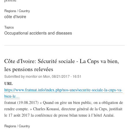
Regions / Country
côte d'ivoire
Topics
Occupational accidents and diseases
Côte d'Ivoire: Sécurité sociale - La Cnps va bien,
les pensions relevées
Submitted by
monitor
on
Mon, 08/21/2017 - 16:51
URL
https://www.fratmat.info/index.php/nos-unes/securite-sociale-la-cnps-va-
bien-le…
fratmat (19.08.2017) « Quand on gère un bien public, on a obligation de
rendre compte. » Charles Kouassi, directeur général de la Cnps, justifiait
le 17 août 2017 la conférence de presse bilan tenue à l’hôtel Azalai.
Regions / Country