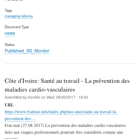
Tags
managing reforms
Document Type
news
Status
Published_SS_Monitor
Côte d'Ivoire: Santé au travail - La prévention des
maladies cardio-vasculaires
Submitted by
monitor
on
Wed, 08/30/2017 - 16:45
URL
https://www.fratmat.info/index.php/nos-unes/sante-au-travail-la-
prevention-des-…
Frat-mat (27.08.2017) La prévention des maladies cardio-vasculaires
liées aux risques professionnels pourrait être considérée comme une
priorité