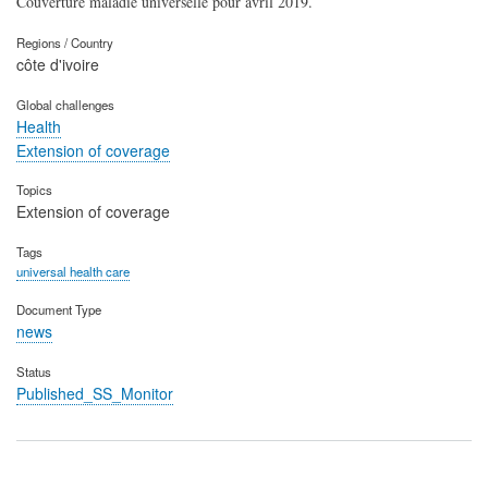
Couverture maladie universelle pour avril 2019.
Regions / Country
côte d'ivoire
Global challenges
Health
Extension of coverage
Topics
Extension of coverage
Tags
universal health care
Document Type
news
Status
Published_SS_Monitor