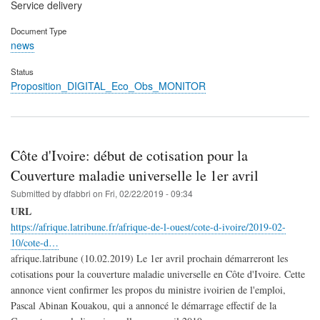
Service delivery
Document Type
news
Status
Proposition_DIGITAL_Eco_Obs_MONITOR
Côte d'Ivoire: début de cotisation pour la
Couverture maladie universelle le 1er avril
Submitted by
dfabbri
on
Fri, 02/22/2019 - 09:34
URL
https://afrique.latribune.fr/afrique-de-l-ouest/cote-d-ivoire/2019-02-
10/cote-d…
afrique.latribune (10.02.2019) Le 1er avril prochain démarreront les
cotisations pour la couverture maladie universelle en Côte d'Ivoire. Cette
annonce vient confirmer les propos du ministre ivoirien de l'emploi,
Pascal Abinan Kouakou, qui a annoncé le démarrage effectif de la