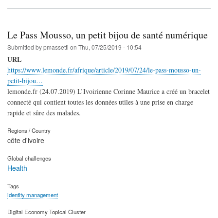
Le Pass Mousso, un petit bijou de santé numérique
Submitted by
pmassetti
on
Thu, 07/25/2019 - 10:54
URL
https://www.lemonde.fr/afrique/article/2019/07/24/le-pass-mousso-un-
petit-bijou…
lemonde.fr (24.07.2019) L’Ivoirienne Corinne Maurice a créé un bracelet
connecté qui contient toutes les données utiles à une prise en charge
rapide et sûre des malades.
Regions / Country
côte d'ivoire
Global challenges
Health
Tags
identity management
Digital Economy Topical Cluster