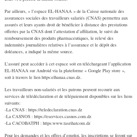
Par ailleurs, « l’espace EL-HANAA » de la Caisse nationale des
assurances sociales des travailleurs salariés (CNAS) permettra aux
assurés et leurs ayants droit de bénéficier à distance des prestations
offertes par la CNAS dont l’attestation d’affiliation, le suivi du
remboursement des produits pharmaceutiques, le relevé des
indemnités journalières relatives à l’assurance et le dépôt des
doléances, a indiqué la même source.
L’assuré peut accéder à cet espace soit en téléchargeant l’application
EL-HANAA sur Android via la plateforme « Google Play store »,
soit à travers le lien https:elhanaa.cnas.dz.
Les travailleurs non-salariés et les patrons peuvent recourir aux
services de télédéclaration et de télépaiement disponibles sur les liens
suivants:
-La CNAS : https://teledeclaration.cnas.dz
-La CASNOS : https://eservices.casnos.com.dz
-La CACOBATPH : https:www.tasrihatcom.dz
Pour les demandes et les offres d’emploi, les inscriptions se feront sur