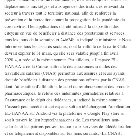
déplacements aux sièges et aux agences des instances relevant du
secteur à travers tout le territoire national, afin de renforcer la
prévention et la protection contre la propagation de la pandémie du
coronavirus. Des applications ont été mises à la disposition des
citoyens en vue de bénéficier à distance des prestations et services,
tous les jours de la semaine et 24h/24h, a indiqué le ministère. « Nous
informons tous les assurés sociaux, dont la validité de la carte Chifa
devrait expirer le 31 mars, qu’elle sera valable jusqu’à fin avril
2020 », a précisé la même source. Par ailleurs, « l’espace EL-
HANAA » de la Caisse nationale des assurances sociales des
travailleurs salariés (CNAS) permettra aux assurés et leurs ayants
droit de bénéficier à distance des prestations offertes par la CNAS
dont l’attestation d’affiliation, le suivi du remboursement des produits
pharmaceutiques, le relevé des indemnités journalières relatives à
l’assurance et le dépôt des doléances, a indiqué la même source.
L’assuré peut accéder à cet espace soit en téléchargeant l’application
EL-HANAA sur Android via la plateforme « Google Play store »,
soit à travers le lien https:elhanaa.cnas.dz. Les travailleurs non-
salariés et les patrons peuvent recourir aux services de télédéclaration
et de télépaiement disponibles sur les liens suivants: -La CNAS :