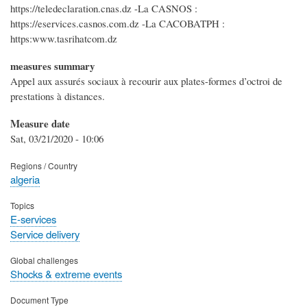
https://teledeclaration.cnas.dz -La CASNOS :
https://eservices.casnos.com.dz -La CACOBATPH :
https:www.tasrihatcom.dz
measures summary
Appel aux assurés sociaux à recourir aux plates-formes d’octroi de
prestations à distances.
Measure date
Sat, 03/21/2020 - 10:06
Regions / Country
algeria
Topics
E-services
Service delivery
Global challenges
Shocks & extreme events
Document Type