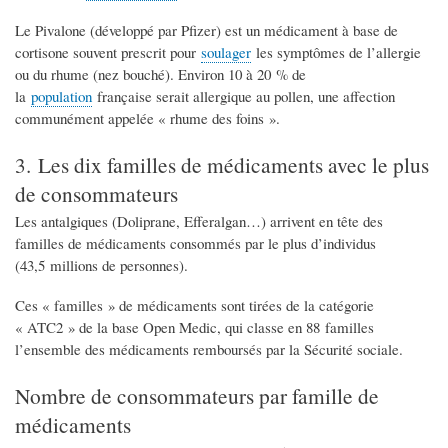
Le Pivalone (développé par Pfizer) est un médicament à base de
cortisone souvent prescrit pour
soulager
les symptômes de l’allergie
ou du rhume (nez bouché). Environ 10 à 20 % de
la
population
française serait allergique au pollen, une affection
communément appelée « rhume des foins ».
3. Les dix familles de médicaments avec le plus
de consommateurs
Les antalgiques (Doliprane, Efferalgan…) arrivent en tête des
familles de médicaments consommés par le plus d’individus
(43,5 millions de personnes).
Ces « familles » de médicaments sont tirées de la catégorie
« ATC2 » de la base Open Medic, qui classe en 88 familles
l’ensemble des médicaments remboursés par la Sécurité sociale.
Nombre de consommateurs par famille de
médicaments