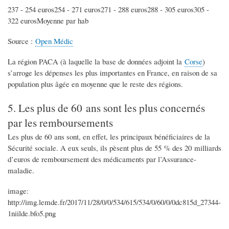
237 - 254 euros254 - 271 euros271 - 288 euros288 - 305 euros305 -
322 eurosMoyenne par hab
Source :
Open Médic
La région PACA (à laquelle la base de données adjoint la
Corse
)
s’arroge les dépenses les plus importantes en France, en raison de sa
population plus âgée en moyenne que le reste des régions.
5. Les plus de 60 ans sont les plus concernés
par les remboursements
Les plus de 60 ans sont, en effet, les principaux bénéficiaires de la
Sécurité sociale. A eux seuls, ils pèsent plus de 55 % des 20 milliards
d’euros de remboursement des médicaments par l’Assurance-
maladie.
image:
http://img.lemde.fr/2017/11/28/0/0/534/615/534/0/60/0/0dc815d_27344-
1niilde.bfo5.png