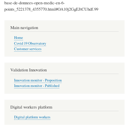
base-de-donnees-open-medic-en-6-
points_5221378_4355770.html#OA10j2GgEJtCUhdf.99
Main navigation
Home
Covid 19 Observatory
Customer services
Validation Innovation
Innovation monitor - Proposition
Innovation monitor - Published
Digital workers platform
Digital platform workers