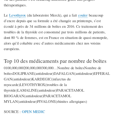
thérapeutiques.
Le
Levothyrox
(du laboratoire Merck), qui a fait
couler
beaucoup
d’encre depuis que sa formule a été changée au printemps, s’est
écoulé à près de 34 millions de boîtes en 2016. Ce traitement des
troubles de la thyroïde est consommé par trois millions de patients,
dont 80 % de femmes, est en France en situation de quasi-monopole,
alors qu’il cohabite avec d’autres médicaments chez nos voisins
européens.
Top 10 des médicaments par nombre de boîtes
0100,000,000200,000,000300,000…Nombre de boîtesNombre de
boîtesDOLIPRANE(antidouleur)DAFALGAN(antidouleur)EFFERAL
GAN(antidouleur)KARDEGIC(infarctus du
myocarde)LEVOTHYROX(troubles de la
thyroïde)LAMALINE(antidouleur)PARACETAMOL
BIOGARAN(antidouleur)PARACETAMOL
MYLAN(antidouleur)PIVALONE(rhinites allergiques)
SOURCE :
OPEN MEDIC