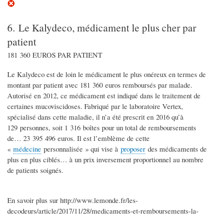
6. Le Kalydeco, médicament le plus cher par
patient
181 360 EUROS PAR PATIENT
Le Kalydeco est de loin le médicament le plus onéreux en termes de
montant par patient avec 181 360 euros remboursés par malade.
Autorisé en 2012, ce médicament est indiqué dans le traitement de
certaines mucoviscidoses. Fabriqué par le laboratoire Vertex,
spécialisé dans cette maladie, il n’a été prescrit en 2016 qu’à
129 personnes, soit 1 316 boîtes pour un total de remboursements
de… 23 395 496 euros. Il est l’emblème de cette
«
médecine
personnalisée » qui vise à
proposer
des médicaments de
plus en plus ciblés… à un prix inversement proportionnel au nombre
de patients soignés.
En savoir plus sur http://www.lemonde.fr/les-
decodeurs/article/2017/11/28/medicaments-et-remboursements-la-