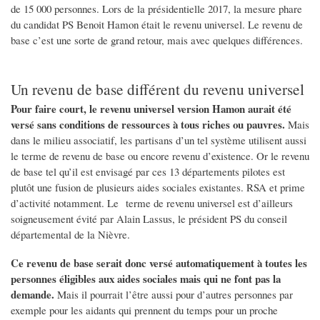
de 15 000 personnes. Lors de la présidentielle 2017, la mesure phare
du candidat PS Benoit Hamon était le revenu universel. Le revenu de
base c’est une sorte de grand retour, mais avec quelques différences.
Un revenu de base différent du revenu universel
Pour faire court, le revenu universel version Hamon aurait été
versé sans conditions de ressources à tous riches ou pauvres.
Mais
dans le milieu associatif, les partisans d’un tel système utilisent aussi
le terme de revenu de base ou encore revenu d’existence. Or le revenu
de base tel qu’il est envisagé par ces 13 départements pilotes est
plutôt une fusion de plusieurs aides sociales existantes. RSA et prime
d’activité notamment. Le terme de revenu universel est d’ailleurs
soigneusement évité par Alain Lassus, le président PS du conseil
départemental de la Nièvre.
Ce revenu de base serait donc versé automatiquement à toutes les
personnes éligibles aux aides sociales mais qui ne font pas la
demande.
Mais il pourrait l’être aussi pour d’autres personnes par
exemple pour les aidants qui prennent du temps pour un proche