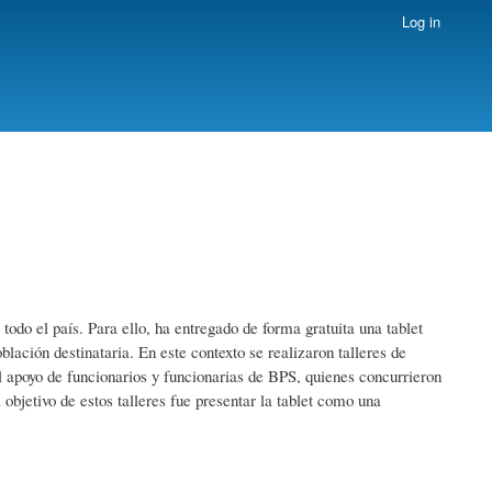
Log in
todo el país. Para ello, ha entregado de forma gratuita una tablet
lación destinataria. En este contexto se realizaron talleres de
l apoyo de funcionarios y funcionarias de BPS, quienes concurrieron
 objetivo de estos talleres fue presentar la tablet como una