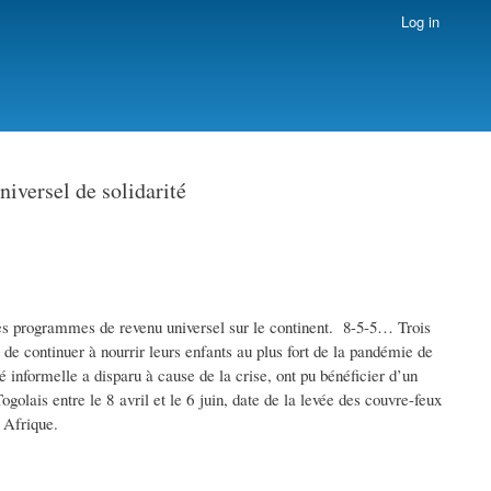
Log in
niversel de solidarité
res programmes de revenu universel sur le continent. 8-5-5… Trois
de continuer à nourrir leurs enfants au plus fort de la pandémie de
informelle a disparu à cause de la crise, ont pu bénéficier d’un
olais entre le 8 avril et le 6 juin, date de la levée des couvre-feux
 Afrique.