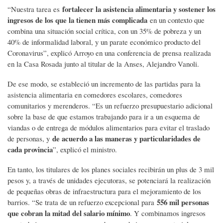
fortalecer la asistencia alimentaria y sostener los
“Nuestra tarea es
ingresos de los que la tienen más complicada
en un contexto que
combina una situación social crítica, con un 35% de pobreza y un
40% de informalidad laboral, y un parate económico producto del
Coronavirus”, explicó Arroyo en una conferencia de prensa realizada
en la Casa Rosada junto al titular de la Anses, Alejandro Vanoli.
De ese modo, se estableció un incremento de las partidas para la
asistencia alimentaria en comedores escolares, comedores
comunitarios y merenderos. “Es un refuerzo presupuestario adicional
sobre la base de que estamos trabajando para ir a un esquema de
viandas o de entrega de módulos alimentarios para evitar el traslado
de acuerdo a las maneras y particularidades de
de personas, y
cada provincia
”, explicó el ministro.
En tanto, los titulares de los planes sociales recibirán un plus de 3 mil
pesos y, a través de unidades ejecutoras, se potenciará la realización
de pequeñas obras de infraestructura para el mejoramiento de los
556 mil personas
barrios. “Se trata de un refuerzo excepcional para
que cobran la mitad del salario mínimo
. Y combinamos ingresos