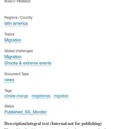
Banco Mundial
Regions / Country
latin america
Topics
Migration
Global challenges
Migration
Shocks & extreme events
Document Type
news
Tags
climate change
megatrends
migration
Status
Published_SS_Monitor
Description/integral text (Internal-not for publishing)