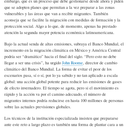
embargo, que es un proceso que debe gestionarse desde ahora y piden
que se adopten planes que permitan a la vez preparar a las zonas
vulnerables y las áreas que van a recibir migrantes. También
aconseja que se facilite la migración con medidas de formación y la
protección social. Algo a lo que, de momento, apenas ha prestado
atención la segunda mayor potencia económica latinoamericana.
Bajo la actual senda de altas emisiones, subraya el Banco Mundial, el
incremento en la migración climática en México y América Central
podría ser “dramático” hacia el final del siglo. “Pero esto no debe
llegar a ser una crisis”, ha urgido
John Roome
, director de cambio
climático del Banco Mundial. La forma de evitar el peor de los
escenarios pasa, sí o sí, por lo ya sabido y no tan aplicado a escala
global: una acción global potente para reducir las emisiones de gases
de efecto invernadero. El tiempo se agota, pero si el movimiento es
rápido y la acción va por el camino adecuado, el número de
migrantes internos podría reducirse en hasta 100 millones de personas
sobre las actuales previsiones globales.
Los técnicos de la institución especializada insisten que prepararse
ante este reto a largo plazo es también una forma de plantar cara a un