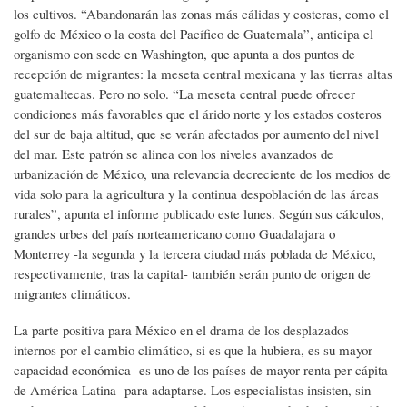
los cultivos. “Abandonarán las zonas más cálidas y costeras, como el
golfo de México o la costa del Pacífico de Guatemala”, anticipa el
organismo con sede en Washington, que apunta a dos puntos de
recepción de migrantes: la meseta central mexicana y las tierras altas
guatemaltecas. Pero no solo. “La meseta central puede ofrecer
condiciones más favorables que el árido norte y los estados costeros
del sur de baja altitud, que se verán afectados por aumento del nivel
del mar. Este patrón se alinea con los niveles avanzados de
urbanización de México, una relevancia decreciente de los medios de
vida solo para la agricultura y la continua despoblación de las áreas
rurales”, apunta el informe publicado este lunes. Según sus cálculos,
grandes urbes del país norteamericano como Guadalajara o
Monterrey -la segunda y la tercera ciudad más poblada de México,
respectivamente, tras la capital- también serán punto de origen de
migrantes climáticos.
La parte positiva para México en el drama de los desplazados
internos por el cambio climático, si es que la hubiera, es su mayor
capacidad económica -es uno de los países de mayor renta per cápita
de América Latina- para adaptarse. Los especialistas insisten, sin