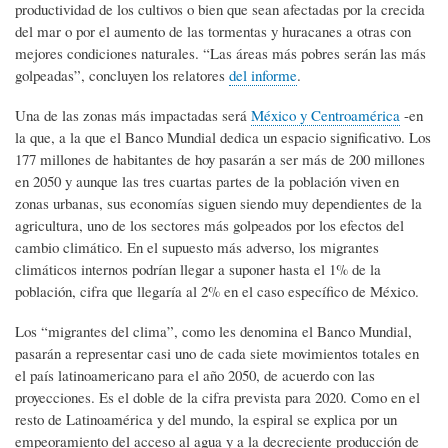
productividad de los cultivos o bien que sean afectadas por la crecida
del mar o por el aumento de las tormentas y huracanes a otras con
mejores condiciones naturales. “Las áreas más pobres serán las más
golpeadas”, concluyen los relatores
del informe
.
Una de las zonas más impactadas será
México y Centroamérica
-en
la que, a la que el Banco Mundial dedica un espacio significativo. Los
177 millones de habitantes de hoy pasarán a ser más de 200 millones
en 2050 y aunque las tres cuartas partes de la población viven en
zonas urbanas, sus economías siguen siendo muy dependientes de la
agricultura, uno de los sectores más golpeados por los efectos del
cambio climático. En el supuesto más adverso, los migrantes
climáticos internos podrían llegar a suponer hasta el 1% de la
población, cifra que llegaría al 2% en el caso específico de México.
Los “migrantes del clima”, como les denomina el Banco Mundial,
pasarán a representar casi uno de cada siete movimientos totales en
el país latinoamericano para el año 2050, de acuerdo con las
proyecciones. Es el doble de la cifra prevista para 2020. Como en el
resto de Latinoamérica y del mundo, la espiral se explica por un
empeoramiento del acceso al agua y a la decreciente producción de