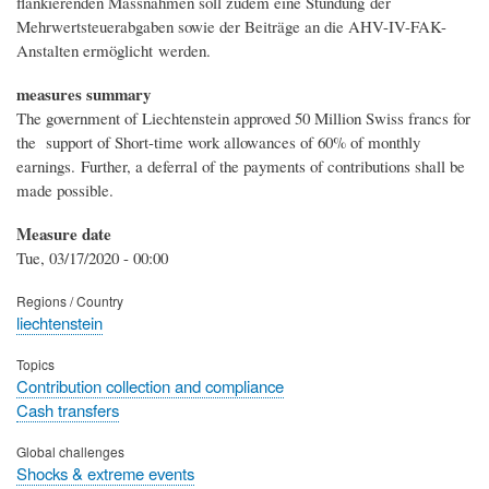
flankierenden Massnahmen soll zudem eine Stundung der
Mehrwertsteuerabgaben sowie der Beiträge an die AHV-IV-FAK-
Anstalten ermöglicht werden.
measures summary
The government of Liechtenstein approved 50 Million Swiss francs for
the support of Short-time work allowances of 60% of monthly
earnings. Further, a deferral of the payments of contributions shall be
made possible.
Measure date
Tue, 03/17/2020 - 00:00
Regions / Country
liechtenstein
Topics
Contribution collection and compliance
Cash transfers
Global challenges
Shocks & extreme events