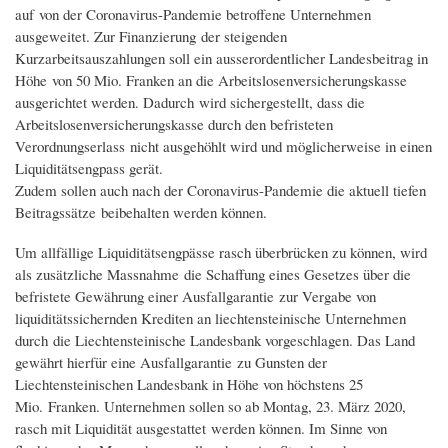
auf von der Coronavirus-Pandemie betroffene Unternehmen
ausgeweitet. Zur Finanzierung der steigenden
Kurzarbeitsauszahlungen soll ein ausserordentlicher Landesbeitrag in
Höhe von 50 Mio. Franken an die Arbeitslosenversicherungskasse
ausgerichtet werden. Dadurch wird sichergestellt, dass die
Arbeitslosenversicherungskasse durch den befristeten
Verordnungserlass nicht ausgehöhlt wird und möglicherweise in einen
Liquiditätsengpass gerät.
Zudem sollen auch nach der Coronavirus-Pandemie die aktuell tiefen
Beitragssätze beibehalten werden können.
Um allfällige Liquiditätsengpässe rasch überbrücken zu können, wird
als zusätzliche Massnahme die Schaffung eines Gesetzes über die
befristete Gewährung einer Ausfallgarantie zur Vergabe von
liquiditätssichernden Krediten an liechtensteinische Unternehmen
durch die Liechtensteinische Landesbank vorgeschlagen. Das Land
gewährt hierfür eine Ausfallgarantie zu Gunsten der
Liechtensteinischen Landesbank in Höhe von höchstens 25
Mio. Franken. Unternehmen sollen so ab Montag, 23. März 2020,
rasch mit Liquidität ausgestattet werden können. Im Sinne von