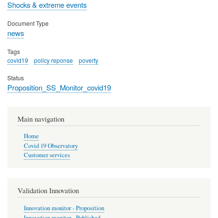
Shocks & extreme events
Document Type
news
Tags
covid19
policy reponse
poverty
Status
Proposition_SS_Monitor_covid19
Main navigation
Home
Covid 19 Observatory
Customer services
Validation Innovation
Innovation monitor - Proposition
Innovation monitor - Published