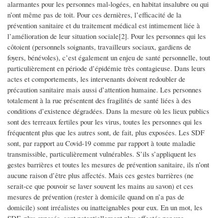
alarmantes pour les personnes mal-logées, en habitat insalubre ou qui
n’ont même pas de toit. Pour ces dernières, l’efficacité de la
prévention sanitaire et du traitement médical est intimement liée à
l’amélioration de leur situation sociale[2]. Pour les personnes qui les
côtoient (personnels soignants, travailleurs sociaux, gardiens de
foyers, bénévoles), c’est également un enjeu de santé personnelle, tout
particulièrement en période d’épidémie très contagieuse. Dans leurs
actes et comportements, les intervenants doivent redoubler de
précaution sanitaire mais aussi d’attention humaine. Les personnes
totalement à la rue présentent des fragilités de santé liées à des
conditions d’existence dégradées. Dans la mesure où les lieux publics
sont des terreaux fertiles pour les virus, toutes les personnes qui les
fréquentent plus que les autres sont, de fait, plus exposées. Les SDF
sont, par rapport au Covid-19 comme par rapport à toute maladie
transmissible, particulièrement vulnérables. S’ils s’appliquent les
gestes barrières et toutes les mesures de prévention sanitaire, ils n’ont
aucune raison d’être plus affectés. Mais ces gestes barrières (ne
serait-ce que pouvoir se laver souvent les mains au savon) et ces
mesures de prévention (rester à domicile quand on n’a pas de
domicile) sont irréalistes ou inatteignables pour eux. En un mot, les
SDF, plus exposés, sont potentiellement plus affectés par une