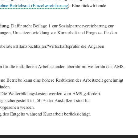
hne Betriebsrat (Einzelvereinbarung
). Eine rückwirkende
ndung
. Dafür steht Beilage 1 zur Sozialpartnervereinbarung zur
rungen, Umsatzentwicklung vor Kurzarbeit und Prognose für den
rberater/Bilanzbuchhalter/Wirtschaftsprüfer die Angaben
ten für die entfallenen Arbeitsstunden übernimmt weiterhin das AMS,
ene Betriebe kann eine höhere Reduktion der Arbeitszeit genehmigt
ünden.
n. Die Weiterbildungskosten werden vom AMS gefördert.
sichergestellt ist. 50 % der Ausfallzeit sind für
vorgesehen werden.
des Entgelts während Kurzarbeit berücksichtigt.