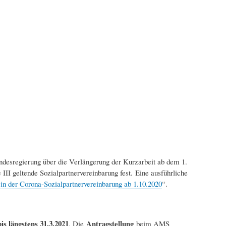
ndesregierung über die Verlängerung der Kurzarbeit ab dem 1.
 III geltende Sozialpartnervereinbarung fest. Eine ausführliche
n der Corona-Sozialpartnervereinbarung ab 1.10.2020
“.
is längstens 31.3.2021
Antragstellung
. Die
beim AMS