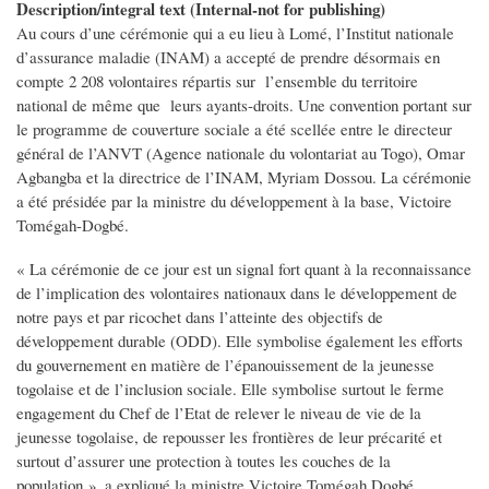
Description/integral text (Internal-not for publishing)
Au cours d’une cérémonie qui a eu lieu à Lomé, l’Institut nationale
d’assurance maladie (INAM) a accepté de prendre désormais en
compte 2 208 volontaires répartis sur l’ensemble du territoire
national de même que leurs ayants-droits. Une convention portant sur
le programme de couverture sociale a été scellée entre le directeur
général de l’ANVT (Agence nationale du volontariat au Togo), Omar
Agbangba et la directrice de l’INAM, Myriam Dossou. La cérémonie
a été présidée par la ministre du développement à la base, Victoire
Tomégah-Dogbé.
« La cérémonie de ce jour est un signal fort quant à la reconnaissance
de l’implication des volontaires nationaux dans le développement de
notre pays et par ricochet dans l’atteinte des objectifs de
développement durable (ODD). Elle symbolise également les efforts
du gouvernement en matière de l’épanouissement de la jeunesse
togolaise et de l’inclusion sociale. Elle symbolise surtout le ferme
engagement du Chef de l’Etat de relever le niveau de vie de la
jeunesse togolaise, de repousser les frontières de leur précarité et
surtout d’assurer une protection à toutes les couches de la
population », a expliqué la ministre Victoire Tomégah Dogbé.