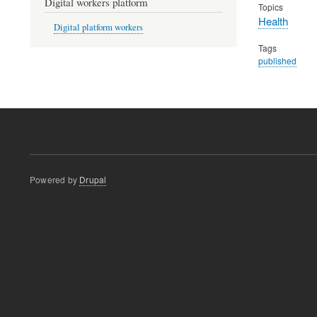
Digital workers platform
Topics
Health
Digital platform workers
Tags
published
Powered by
Drupal