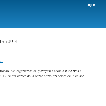
Log in
H en 2014
0…
ationale des organismes de prévoyance sociale (CNOPS) a
3, ce qui dénote de la bonne santé financière de la caisse