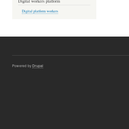
Digital workers platform
Digital platform workers
Powered by
Drupal