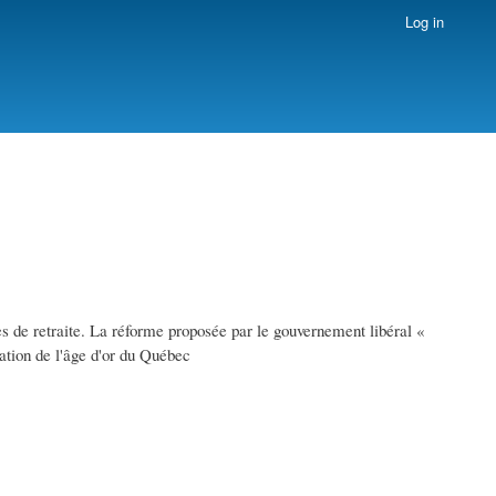
Log in
mes de retraite. La réforme proposée par le gouvernement libéral «
ation de l'âge d'or du Québec