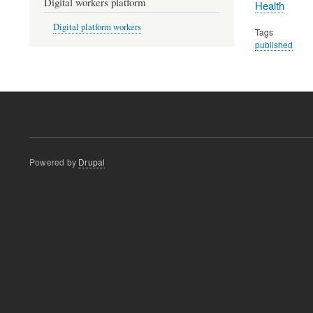
Digital workers platform
Health
Digital platform workers
Tags
published
Powered by
Drupal