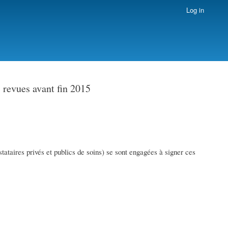
Log in
 revues avant fin 2015
ires privés et publics de soins) se sont engagées à signer ces